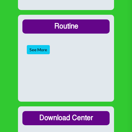
Routine
See More
Download Center