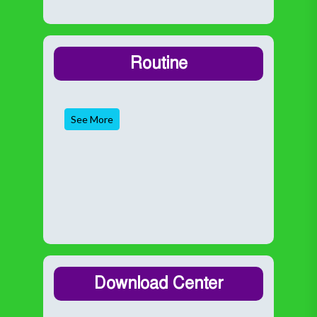
Routine
See More
Download Center