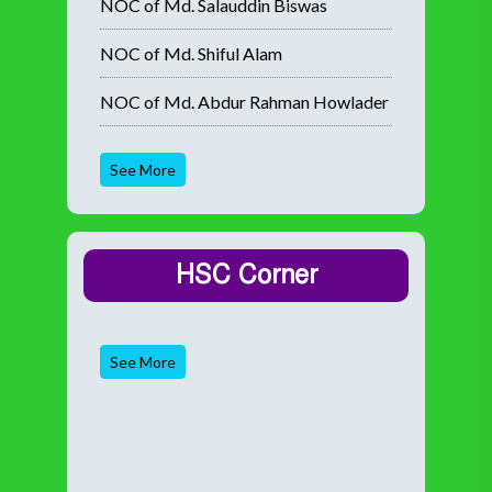
NOC of Md. Salauddin Biswas
NOC of Md. Shiful Alam
NOC of Md. Abdur Rahman Howlader
See More
HSC Corner
See More