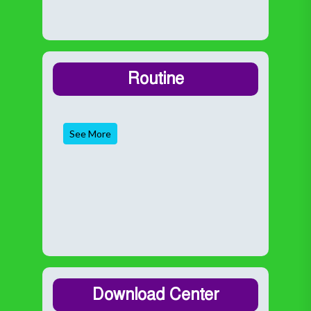
Routine
See More
Download Center